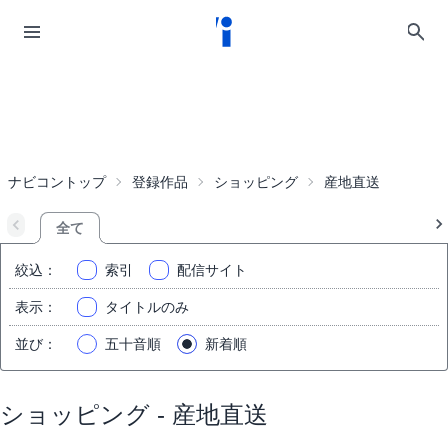
ナビコントップ
登録作品
ショッピング
産地直送
全て
絞込
：
索引
配信サイト
表示
：
タイトルのみ
並び
：
五十音順
新着順
ショッピング - 産地直送