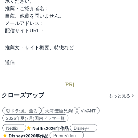
承ください。
推薦・ご紹介者名：
自薦、他薦を問いません。
メールアドレス：
配信サイトURL：
推薦文：
サイト概要、特徴など
[PR]
クローズアップ
もっと見る
朝ドラ:風、薫る
大河:豊臣兄弟!
VIVANT
2026年夏(7月)国内ドラマ一覧
Netflix
Disney+
Netflix2026年作品
PrimeVideo
Disney+2026年作品