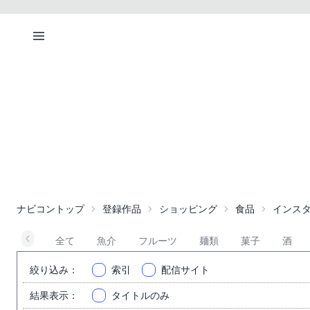
ナビコントップ
登録作品
ショッピング
食品
インス
全て
魚介
フルーツ
麺類
菓子
酒
絞り込み
：
索引
配信サイト
結果表示
：
タイトルのみ