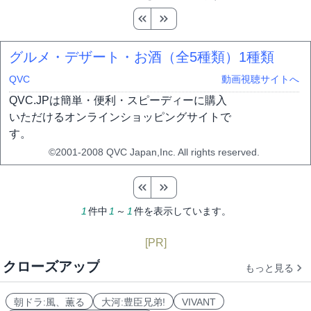
グルメ・デザート・お酒（全5種類）
1種類
QVC
動画視聴サイトへ
QVC.JPは簡単・便利・スピーディーに購入
いただけるオンラインショッピングサイトで
す。
©2001-2008 QVC Japan,Inc. All rights reserved.
1
件中
1
～
1
件を表示しています。
[PR]
クローズアップ
もっと見る
朝ドラ:風、薫る
大河:豊臣兄弟!
VIVANT