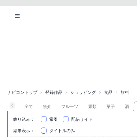
ナビコントップ
登録作品
ショッピング
食品
飲料
全て
魚介
フルーツ
麺類
菓子
酒
絞り込み
：
索引
配信サイト
結果表示
：
タイトルのみ