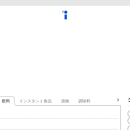
飲料
インスタント食品
漬物
調味料