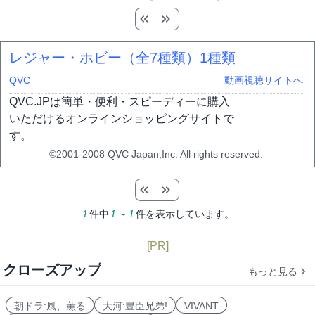
レジャー・ホビー（全7種類）
1種類
QVC
動画視聴サイトへ
QVC.JPは簡単・便利・スピーディーに購入
いただけるオンラインショッピングサイトで
す。
©2001-2008 QVC Japan,Inc. All rights reserved.
1
件中
1
～
1
件を表示しています。
[PR]
クローズアップ
もっと見る
朝ドラ:風、薫る
大河:豊臣兄弟!
VIVANT