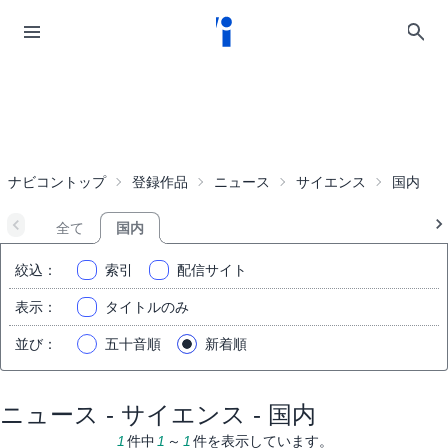
ナビコントップ
登録作品
ニュース
サイエンス
国内
全て
国内
絞込
：
索引
配信サイト
表示
：
タイトルのみ
並び
：
五十音順
新着順
ニュース - サイエンス - 国内
1
件中
1
～
1
件を表示しています。