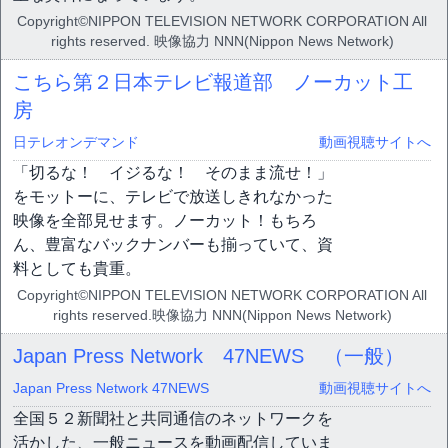
Copyright©NIPPON TELEVISION NETWORK CORPORATION All
rights reserved. 映像協力 NNN(Nippon News Network)
こちら第２日本テレビ報道部 ノーカット工
房
日テレオンデマンド
動画視聴サイトへ
「切るな！ イジるな！ そのまま流せ！」
をモットーに、テレビで放送しきれなかった
映像を全部見せます。ノーカット！もちろ
ん、豊富なバックナンバーも揃っていて、資
料としても貴重。
Copyright©NIPPON TELEVISION NETWORK CORPORATION All
rights reserved.映像協力 NNN(Nippon News Network)
Japan Press Network 47NEWS （一般）
Japan Press Network 47NEWS
動画視聴サイトへ
全国５２新聞社と共同通信のネットワークを
活かした、一般ニュースを動画配信していま