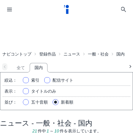
ナビコントップ
登録作品
ニュース
一般・社会
国内
全て
国内
絞込
：
索引
配信サイト
表示
：
タイトルのみ
並び
：
五十音順
新着順
ニュース - 一般・社会 - 国内
21
件中
1
～
10
件を表示しています。