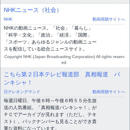
NHKニュース（社会）
NHK
動画視聴サイトへ
NHKの動画ニュース。「社会」「暮らし」
「科学・文化」「政治」「経済」「国際」
「スポーツ」あらゆるジャンルの動画ニュー
スを配信している総合ニュースサイト。
Copyright NHK (Japan Broadcasting Corporation) All rights reserv
ed.
こちら第２日本テレビ報道部 真相報道 バ
ンキシャ！
日テレオンデマンド
動画視聴サイトへ
毎週日曜日、午後６時～午後６時５５分生放
送の人気番組。「真相報道バンキシャ！」が
ＰＣでアーカイブが見れます（ただし、テキ
スト）。バックナンバーも見ることができ貴
重な資料になっています。