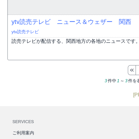
ytv読売テレビ ニュース＆ウェザー 関西
ytv読売テレビ
読売テレビが配信する、関西地方の各地のニュースです
3
件中
1
～
3
件を
[P
SERVICES
ご利用案内