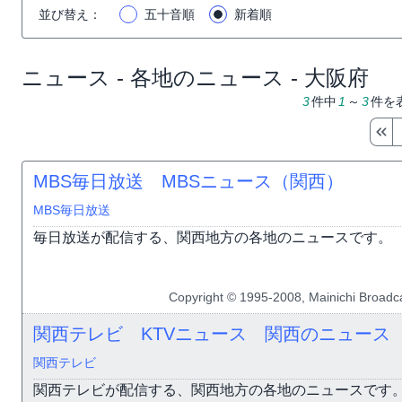
並び替え
：
五十音順
新着順
ニュース - 各地のニュース - 大阪府
3
件中
1
～
3
件を
MBS毎日放送 MBSニュース（関西）
MBS毎日放送
毎日放送が配信する、関西地方の各地のニュースです。
Copyright © 1995-2008, Mainichi Broadca
関西テレビ KTVニュース 関西のニュース
関西テレビ
関西テレビが配信する、関西地方の各地のニュースです