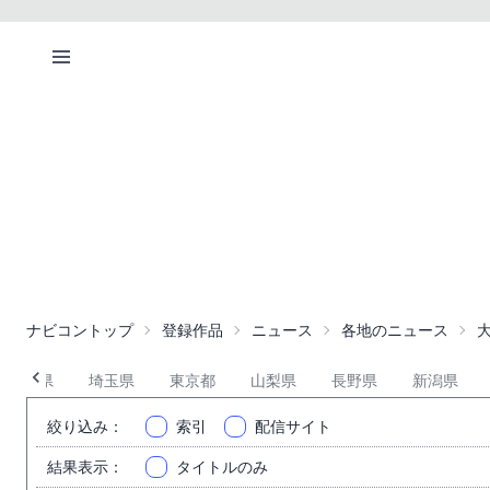
ナビコントップ
登録作品
ニュース
各地のニュース
群馬県
埼玉県
東京都
山梨県
長野県
新潟県
絞り込み
：
索引
配信サイト
結果表示
：
タイトルのみ