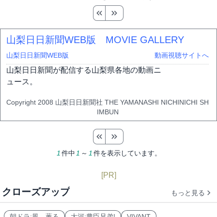
山梨日日新聞WEB版 MOVIE GALLERY
山梨日日新聞WEB版
動画視聴サイトへ
山梨日日新聞が配信する山梨県各地の動画ニ
ュース。
Copyright 2008 山梨日日新聞社 THE YAMANASHI NICHINICHI SH
IMBUN
1
件中
1
～
1
件を表示しています。
[PR]
クローズアップ
もっと見る
朝ドラ:風、薫る
大河:豊臣兄弟!
VIVANT