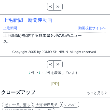
上毛新聞 新聞連動画
上毛新聞
動画視聴サイトへ
上毛新聞が配信する群馬県各地の動画ニュー
ス。
Copyright 2005 by JOMO SHINBUN. All right reserved.
1
件中
1
～
1
件を表示しています。
[PR]
クローズアップ
もっと見る
朝ドラ:風、薫る
大河:豊臣兄弟!
VIVANT