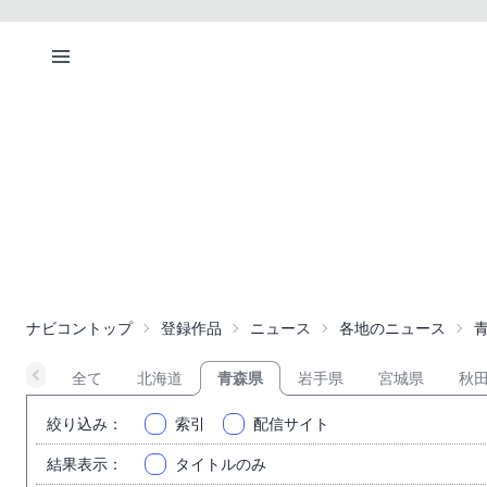
ナビコントップ
登録作品
ニュース
各地のニュース
全て
北海道
青森県
岩手県
宮城県
秋
絞り込み
：
索引
配信サイト
結果表示
：
タイトルのみ