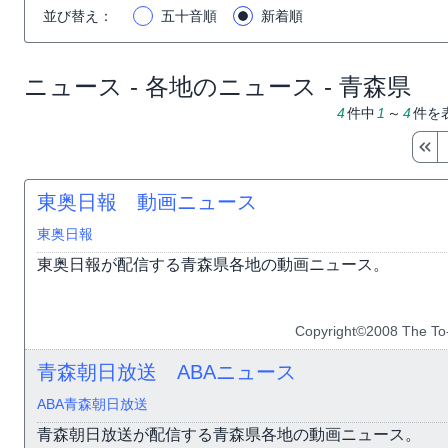
並び替え
：
五十音順
新着順
ニュース - 各地のニュース - 青森県
4
件中
1
～
4
件を
東奥日報 動画ニュース
東奥日報
東奥日報が配信する青森県各地の動画ニュース。
Copyright©2008 The To-
青森朝日放送 ABAニュース
ABA青森朝日放送
青森朝日放送が配信する青森県各地の動画ニュース。