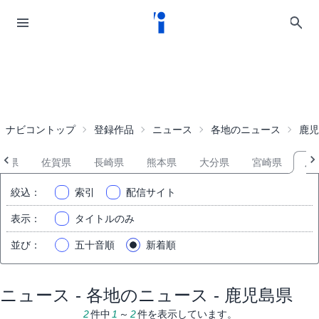
ナビコントップ
登録作品
ニュース
各地のニュース
鹿児
岡県
佐賀県
長崎県
熊本県
大分県
宮崎県
鹿
絞込
：
索引
配信サイト
表示
：
タイトルのみ
並び
：
五十音順
新着順
ニュース - 各地のニュース - 鹿児島県
2
件中
1
～
2
件を表示しています。