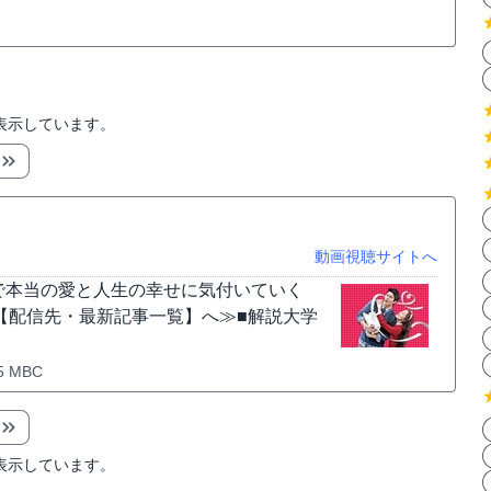
表示しています。
動画視聴サイトへ
で本当の愛と人生の幸せに気付いていく
。【配信先・最新記事一覧】へ≫■解説大学
5 MBC
表示しています。