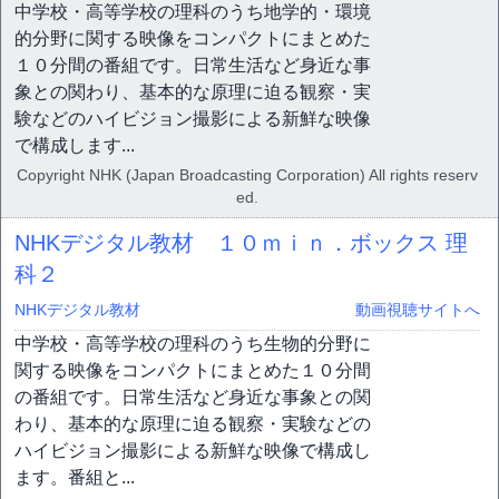
中学校・高等学校の理科のうち地学的・環境
的分野に関する映像をコンパクトにまとめた
１０分間の番組です。日常生活など身近な事
象との関わり、基本的な原理に迫る観察・実
験などのハイビジョン撮影による新鮮な映像
で構成します...
Copyright NHK (Japan Broadcasting Corporation) All rights reserv
ed.
NHKデジタル教材 １０ｍｉｎ．ボックス 理
科２
NHKデジタル教材
動画視聴サイトへ
中学校・高等学校の理科のうち生物的分野に
関する映像をコンパクトにまとめた１０分間
の番組です。日常生活など身近な事象との関
わり、基本的な原理に迫る観察・実験などの
ハイビジョン撮影による新鮮な映像で構成し
ます。番組と...