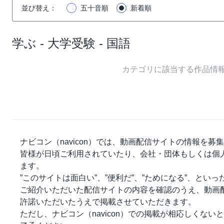
並び替え
：
五十音順
新着順
学ぶ - 大学受験 - 国語
カテゴリに該当する作品情
ナビコン（navicon）
では、動画配信サイトの情報を募集
皆様が日頃ご利用されていたり、会社・団体もしくは個
ます。
”このサイトは面白い”、”便利だ”、”ためになる”、とい
ご紹介いただいた配信サイトの内容を確認のうえ、動画
許諾いただいたうえで掲載させていただきます。
ただし、
ナビコン（navicon）
での掲載が相応しくないと