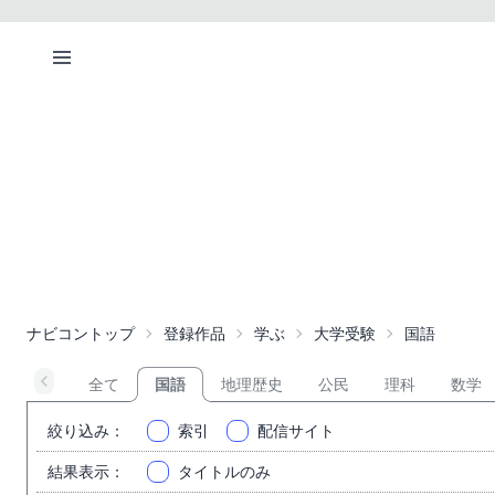
ナビコントップ
登録作品
学ぶ
大学受験
国語
全て
国語
地理歴史
公民
理科
数学
絞り込み
：
索引
配信サイト
結果表示
：
タイトルのみ