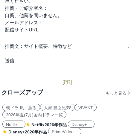
承ください。
推薦・ご紹介者名：
自薦、他薦を問いません。
メールアドレス：
配信サイトURL：
推薦文：
サイト概要、特徴など
[PR]
クローズアップ
もっと見る
朝ドラ:風、薫る
大河:豊臣兄弟!
VIVANT
2026年夏(7月)国内ドラマ一覧
Netflix
Disney+
Netflix2026年作品
PrimeVideo
Disney+2026年作品