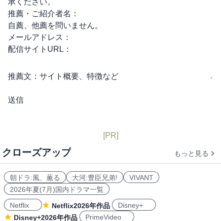
承ください。
推薦・ご紹介者名：
自薦、他薦を問いません。
メールアドレス：
配信サイトURL：
推薦文：
サイト概要、特徴など
[PR]
クローズアップ
もっと見る
朝ドラ:風、薫る
大河:豊臣兄弟!
VIVANT
2026年夏(7月)国内ドラマ一覧
Netflix
Disney+
Netflix2026年作品
PrimeVideo
Disney+2026年作品