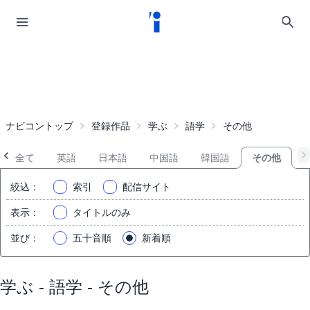
ナビコントップ
登録作品
学ぶ
語学
その他
全て
英語
日本語
中国語
韓国語
その他
絞込
：
索引
配信サイト
表示
：
タイトルのみ
並び
：
五十音順
新着順
学ぶ - 語学 - その他