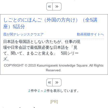
しごとのにほんご（外国の方向け）（全5講
座）
5話分
霞が関ナレッジスクウエア
動画視聴サイトへ
日本語を母国語としない方たちが、仕事の現
場や日常会話で最低限必要な日本語を 「見
て、聞いて、まるごと覚える」 5回シリー
ズ。
COPYRIGHT © 2010 Kasumigaseki knowledge Square. All Rights
Reserved.
1
件中
1
～
1
件を表示しています。
[PR]