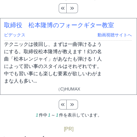
取締役 松本隆博のフォークギター教室
ビデックス
動画視聴サイトへ
テクニックは後回し、まずは一曲弾けるよう
にする。取締役松本隆博が教えます！幻の名
曲「松本レンジャイ」があなたも弾ける！人
によって習い事のスタイルはそれぞれです。
中でも習い事にも楽しむ要素が欲しいわがま
まな人も多い...
（C)HUMAX
1
件中
1
～
1
件を表示しています。
[PR]