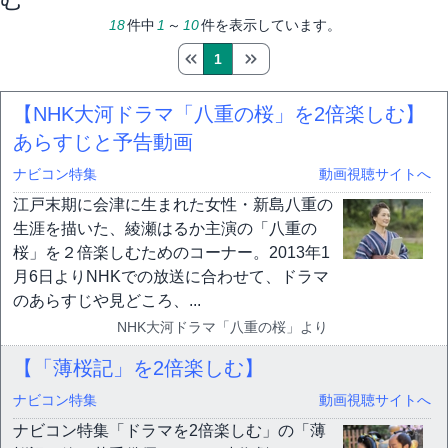
18
件中
1
～
10
件を表示しています。
1
【NHK大河ドラマ「八重の桜」を2倍楽しむ】
あらすじと予告動画
ナビコン特集
動画視聴サイトへ
江戸末期に会津に生まれた女性・新島八重の
生涯を描いた、綾瀬はるか主演の「八重の
桜」を２倍楽しむためのコーナー。2013年1
月6日よりNHKでの放送に合わせて、ドラマ
のあらすじや見どころ、...
NHK大河ドラマ「八重の桜」より
【「薄桜記」を2倍楽しむ】
ナビコン特集
動画視聴サイトへ
ナビコン特集「ドラマを2倍楽しむ」の「薄