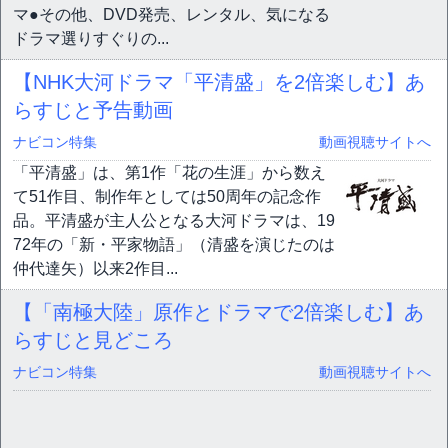
マ●その他、DVD発売、レンタル、気になる
ドラマ選りすぐりの...
【NHK大河ドラマ「平清盛」を2倍楽しむ】あ
らすじと予告動画
ナビコン特集
動画視聴サイトへ
「平清盛」は、第1作「花の生涯」から数え
て51作目、制作年としては50周年の記念作
品。平清盛が主人公となる大河ドラマは、19
72年の「新・平家物語」（清盛を演じたのは
仲代達矢）以来2作目...
【「南極大陸」原作とドラマで2倍楽しむ】あ
らすじと見どころ
ナビコン特集
動画視聴サイトへ