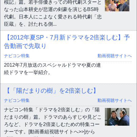
桜記」篇。若手俳優きっての時代劇スターと
なった山本耕史が悲運の剣豪を演じるBS時
代劇。日本人にこよなく愛される時代劇「忠
臣蔵」を、討たれる側...
【2012年夏SP・7月新ドラマを2倍楽しむ】予
告動画で先取り
ナビコン特集
動画視聴サイトへ
2012年7月放送のスペシャルドラマや夏の連
続ドラマを一挙紹介。
【「陽だまりの樹」を2倍楽しむ】
ナビコン特集
動画視聴サイトへ
ナビコン特集「ドラマを2倍楽しむ」の「陽
だまりの樹」篇。ドラマのあらすじや見どこ
ろなど、ドラマを2倍楽しむための特集コー
ナーです。[動画番組視聴サイトへ>>]から