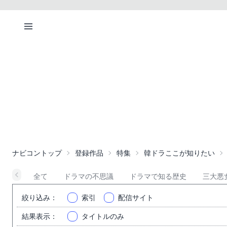
ナビコントップ
登録作品
特集
韓ドラここが知りたい
全て
ドラマの不思議
ドラマで知る歴史
三大悪
絞り込み
：
索引
配信サイト
結果表示
：
タイトルのみ