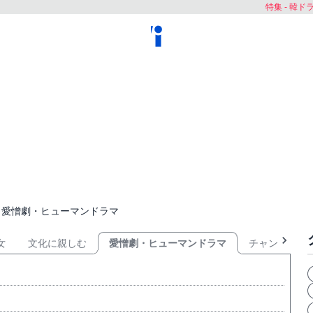
特集 - 韓
愛憎劇・ヒューマンドラマ
女
文化に親しむ
愛憎劇・ヒューマンドラマ
チャングムの