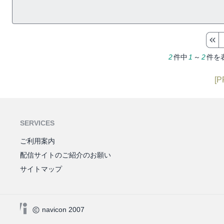
2
件中
1
～
2
件を
[P
SERVICES
ご利用案内
配信サイトのご紹介のお願い
サイトマップ
navicon 2007