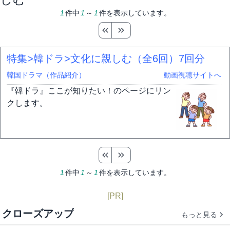
1
件中
1
～
1
件を表示しています。
特集>韓ドラ>文化に親しむ（全6回）
7回分
韓国ドラマ（作品紹介）
動画視聴サイトへ
『韓ドラ』ここが知りたい！のページにリン
クします。
1
件中
1
～
1
件を表示しています。
[PR]
クローズアップ
もっと見る