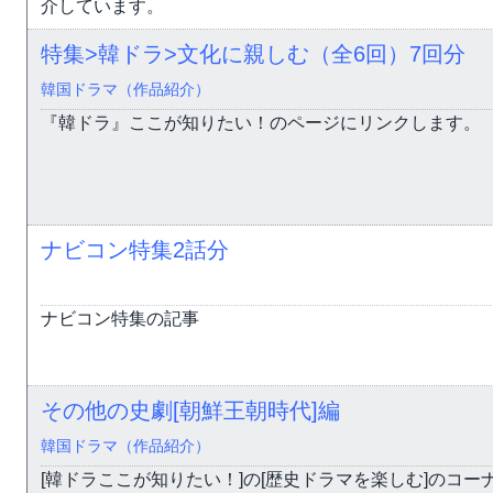
介しています。
特集>韓ドラ>文化に親しむ（全6回）
7回分
韓国ドラマ（作品紹介）
『韓ドラ』ここが知りたい！のページにリンクします。
ナビコン特集
2話分
ナビコン特集の記事
その他の史劇[朝鮮王朝時代]編
韓国ドラマ（作品紹介）
[韓ドラここが知りたい！]の[歴史ドラマを楽しむ]のコ