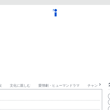
女
文化に親しむ
愛憎劇・ヒューマンドラマ
チャングムの