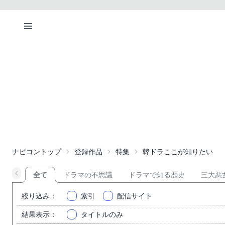
ナビコントップ
登録作品
特集
韓ドラここが知りたい
全て
ドラマの不思議
ドラマで知る歴史
三大悪
絞り込み
：
索引
配信サイト
結果表示
：
タイトルのみ