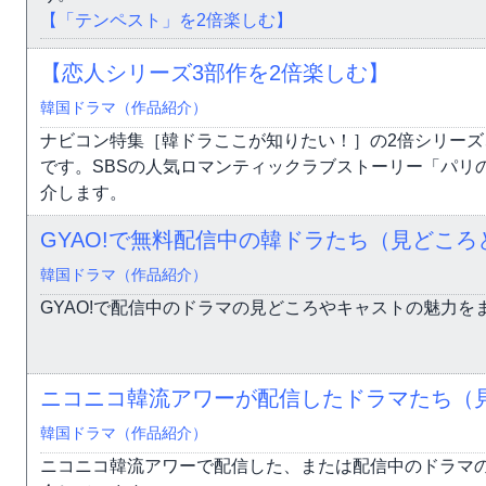
【「テンペスト」を2倍楽しむ】
【恋人シリーズ3部作を2倍楽しむ】
韓国ドラマ（作品紹介）
ナビコン特集［韓ドラここが知りたい！］の2倍シリーズ
です。SBSの人気ロマンティックラブストーリー「パリ
介します。
GYAO!で無料配信中の韓ドラたち（見どこ
韓国ドラマ（作品紹介）
GYAO!で配信中のドラマの見どころやキャストの魅力を
ニコニコ韓流アワーが配信したドラマたち（
韓国ドラマ（作品紹介）
ニコニコ韓流アワーで配信した、または配信中のドラマ