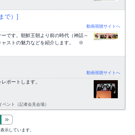
まで）]
動画視聴サイトへ
ーナーです。朝鮮王朝より前の時代（神話～
キャストの魅力などを紹介します。 ※
動画視聴サイトへ
をレポートします。
イベント（記者会見会場）
を表示しています。