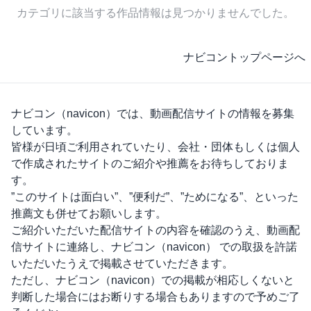
カテゴリに該当する作品情報は見つかりませんでした。
ナビコントップページへ
ナビコン（navicon）
では、動画配信サイトの情報を募集
しています。
皆様が日頃ご利用されていたり、会社・団体もしくは個人
で作成されたサイトのご紹介や推薦をお待ちしておりま
す。
”このサイトは面白い”、”便利だ”、”ためになる”、といった
推薦文も併せてお願いします。
ご紹介いただいた配信サイトの内容を確認のうえ、動画配
信サイトに連絡し、
ナビコン（navicon）
での取扱を許諾
いただいたうえで掲載させていただきます。
ただし、
ナビコン（navicon）
での掲載が相応しくないと
判断した場合にはお断りする場合もありますので予めご了