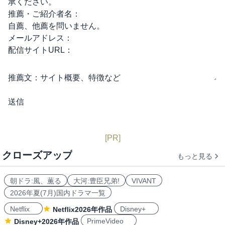
承ください。
推薦・ご紹介者名：
自薦、他薦を問いません。
メールアドレス：
配信サイトURL：
推薦文：
サイト概要、特徴など
[PR]
クローズアップ
もっと見る
朝ドラ:風、薫る
大河:豊臣兄弟!
VIVANT
2026年夏(7月)国内ドラマ一覧
Netflix
Disney+
Netflix2026年作品
PrimeVideo
Disney+2026年作品