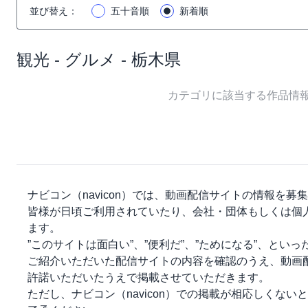
並び替え
：
五十音順
新着順
観光 - グルメ - 栃木県
カテゴリに該当する作品情
ナビコン（navicon）
では、動画配信サイトの情報を募集
皆様が日頃ご利用されていたり、会社・団体もしくは個
ます。
”このサイトは面白い”、”便利だ”、”ためになる”、とい
ご紹介いただいた配信サイトの内容を確認のうえ、動画
許諾いただいたうえで掲載させていただきます。
ただし、
ナビコン（navicon）
での掲載が相応しくないと