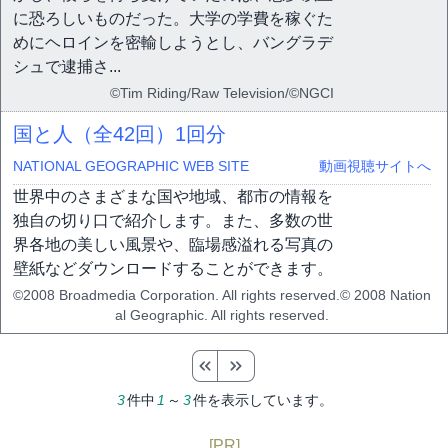
に恐ろしいものだった。大学の学費を稼ぐた
めにヘロインを密輸しようとし、バングラデ
シュで逮捕さ...
©Tim Riding/Raw Television/©NGCI
国と人（全42回）
1回分
NATIONAL GEOGRAPHIC WEB SITE
動画視聴サイトへ
世界中のさまざまな国や地域、都市の情報を
独自の切り口で紹介します。また、多数の世
界各地の美しい風景や、臨場感溢れる写真の
壁紙などダウンロードすることができます。
©2008 Broadmedia Corporation. All rights reserved.© 2008 Nation
al Geographic. All rights reserved.
3
件中
1
～
3
件を表示しています。
[PR]