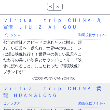
ｖｉｒｔｕａｌ ｔｒｉｐ ＣＨＩＮＡ 九
寨溝 ＪＩＵ ＺＨＡＩ ＧＯＵ
ビデックス
動画視聴サイトへ
都市の喧騒とスピードに疲れた人に贈る、煩
わしい日常を一瞬忘れ、世界中の極上シーン
に浸る映像旅行！！世界中の美しい風景をこ
だわりの美しい映像とサウンドにより、『映
像に浸れること』にこだわった《環境映像》
ブランドが「...
©2006 PONY CANYON INC.
ｖｉｒｔｕａｌ ｔｒｉｐ ＣＨＩＮＡ 黄
龍 ＨＵＡＮＧＬＯＮＧ
ビデックス
動画視聴サイトへ