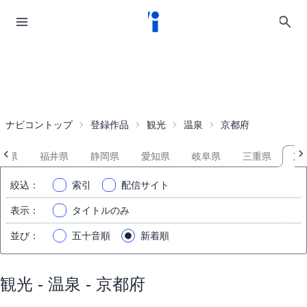
ナビコントップ
登録作品
観光
温泉
京都府
川県
福井県
静岡県
愛知県
岐阜県
三重県
京
絞込
：
索引
配信サイト
表示
：
タイトルのみ
並び
：
五十音順
新着順
観光 - 温泉 - 京都府