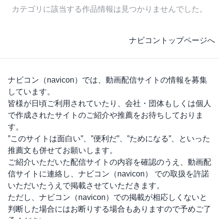
カテゴリに該当する作品情報は見つかりませんでした。
ナビコントップページへ
ナビコン（navicon）
では、動画配信サイトの情報を募集
しています。
皆様が日頃ご利用されていたり、会社・団体もしくは個人
で作成されたサイトのご紹介や推薦をお待ちしておりま
す。
”このサイトは面白い”、”便利だ”、”ためになる”、といった
推薦文も併せてお願いします。
ご紹介いただいた配信サイトの内容を確認のうえ、動画配
信サイトに連絡し、
ナビコン（navicon）
での取扱を許諾
いただいたうえで掲載させていただきます。
ただし、
ナビコン（navicon）
での掲載が相応しくないと
判断した場合にはお断りする場合もありますので予めご了