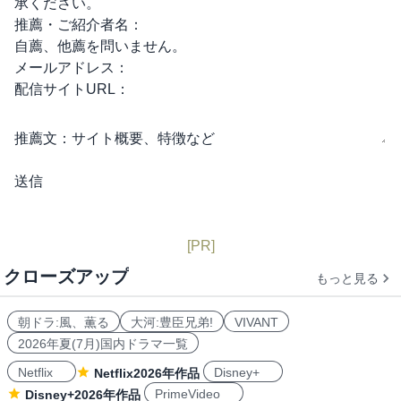
承ください。
推薦・ご紹介者名：
自薦、他薦を問いません。
メールアドレス：
配信サイトURL：
推薦文：
サイト概要、特徴など
[PR]
クローズアップ
もっと見る
朝ドラ:風、薫る
大河:豊臣兄弟!
VIVANT
2026年夏(7月)国内ドラマ一覧
Netflix
Disney+
Netflix2026年作品
PrimeVideo
Disney+2026年作品