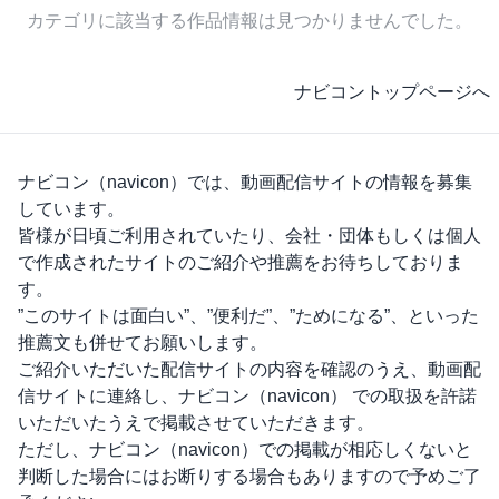
カテゴリに該当する作品情報は見つかりませんでした。
ナビコントップページへ
ナビコン（navicon）
では、動画配信サイトの情報を募集
しています。
皆様が日頃ご利用されていたり、会社・団体もしくは個人
で作成されたサイトのご紹介や推薦をお待ちしておりま
す。
”このサイトは面白い”、”便利だ”、”ためになる”、といった
推薦文も併せてお願いします。
ご紹介いただいた配信サイトの内容を確認のうえ、動画配
信サイトに連絡し、
ナビコン（navicon）
での取扱を許諾
いただいたうえで掲載させていただきます。
ただし、
ナビコン（navicon）
での掲載が相応しくないと
判断した場合にはお断りする場合もありますので予めご了