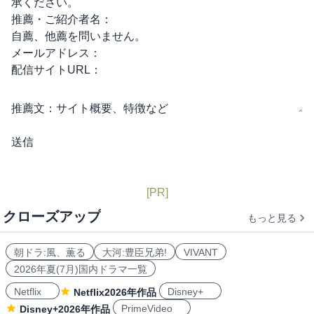
承ください。
推薦・ご紹介者名：
自薦、他薦を問いません。
メールアドレス：
配信サイトURL：
推薦文：
サイト概要、特徴など
[PR]
クローズアップ
もっと見る
朝ドラ:風、薫る
大河:豊臣兄弟!
VIVANT
2026年夏(7月)国内ドラマ一覧
Netflix
Disney+
Netflix2026年作品
PrimeVideo
Disney+2026年作品