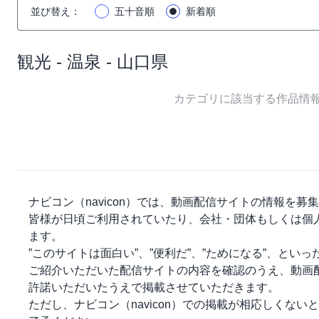
並び替え
：
五十音順
新着順
観光 - 温泉 - 山口県
カテゴリに該当する作品情
ナビコン（navicon）
では、動画配信サイトの情報を募集
皆様が日頃ご利用されていたり、会社・団体もしくは個
ます。
”このサイトは面白い”、”便利だ”、”ためになる”、とい
ご紹介いただいた配信サイトの内容を確認のうえ、動画
許諾いただいたうえで掲載させていただきます。
ただし、
ナビコン（navicon）
での掲載が相応しくないと