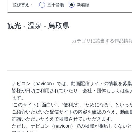
並び替え
：
五十音順
新着順
観光 - 温泉 - 鳥取県
カテゴリに該当する作品情
ナビコン（navicon）
では、動画配信サイトの情報を募集
皆様が日頃ご利用されていたり、会社・団体もしくは個
ます。
”このサイトは面白い”、”便利だ”、”ためになる”、とい
ご紹介いただいた配信サイトの内容を確認のうえ、動画
許諾いただいたうえで掲載させていただきます。
ただし、
ナビコン（navicon）
での掲載が相応しくないと