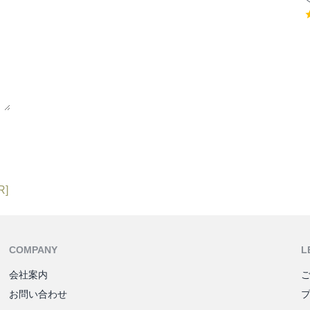
R]
COMPANY
L
会社案内
お問い合わせ