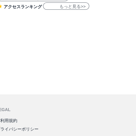
もっと見る>>
アクセスランキング
EGAL
ご利用規約
プライバシーポリシー