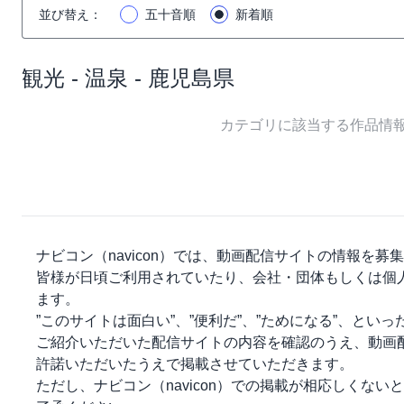
並び替え
：
五十音順
新着順
観光 - 温泉 - 鹿児島県
カテゴリに該当する作品情
ナビコン（navicon）
では、動画配信サイトの情報を募集
皆様が日頃ご利用されていたり、会社・団体もしくは個
ます。
”このサイトは面白い”、”便利だ”、”ためになる”、とい
ご紹介いただいた配信サイトの内容を確認のうえ、動画
許諾いただいたうえで掲載させていただきます。
ただし、
ナビコン（navicon）
での掲載が相応しくないと