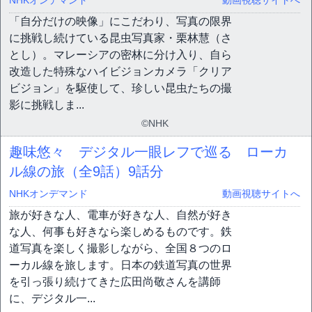
NHKオンデマンド
動画視聴サイトへ
「自分だけの映像」にこだわり、写真の限界
に挑戦し続けている昆虫写真家・栗林慧（さ
とし）。マレーシアの密林に分け入り、自ら
改造した特殊なハイビジョンカメラ「クリア
ビジョン」を駆使して、珍しい昆虫たちの撮
影に挑戦しま...
©NHK
趣味悠々 デジタル一眼レフで巡る ローカ
ル線の旅（全9話）
9話分
NHKオンデマンド
動画視聴サイトへ
旅が好きな人、電車が好きな人、自然が好き
な人、何事も好きなら楽しめるものです。鉄
道写真を楽しく撮影しながら、全国８つのロ
ーカル線を旅します。日本の鉄道写真の世界
を引っ張り続けてきた広田尚敬さんを講師
に、デジタル一...