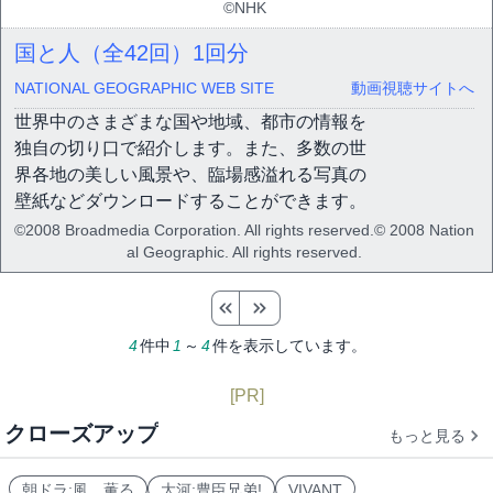
©NHK
国と人（全42回）
1回分
NATIONAL GEOGRAPHIC WEB SITE
動画視聴サイトへ
世界中のさまざまな国や地域、都市の情報を
独自の切り口で紹介します。また、多数の世
界各地の美しい風景や、臨場感溢れる写真の
壁紙などダウンロードすることができます。
©2008 Broadmedia Corporation. All rights reserved.© 2008 Nation
al Geographic. All rights reserved.
4
件中
1
～
4
件を表示しています。
[PR]
クローズアップ
もっと見る
朝ドラ:風、薫る
大河:豊臣兄弟!
VIVANT