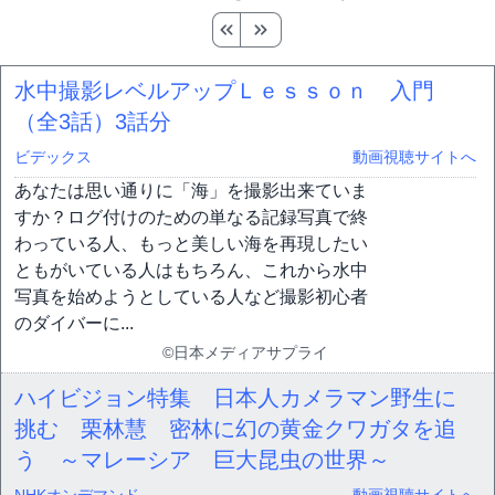
水中撮影レベルアップＬｅｓｓｏｎ 入門
（全3話）
3話分
ビデックス
動画視聴サイトへ
あなたは思い通りに「海」を撮影出来ていま
すか？ログ付けのための単なる記録写真で終
わっている人、もっと美しい海を再現したい
ともがいている人はもちろん、これから水中
写真を始めようとしている人など撮影初心者
のダイバーに...
©日本メディアサプライ
ハイビジョン特集 日本人カメラマン野生に
挑む 栗林慧 密林に幻の黄金クワガタを追
う ～マレーシア 巨大昆虫の世界～