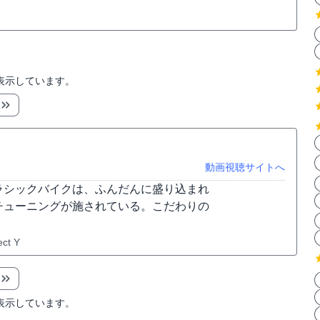
表示しています。
動画視聴サイトへ
ラシックバイクは、ふんだんに盛り込まれ
チューニングが施されている。こだわりの
ect Y
表示しています。