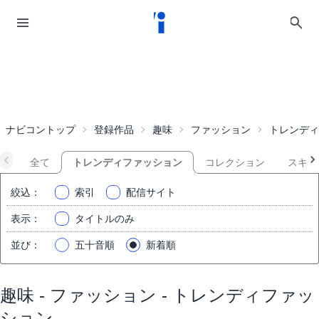
ナビコントップ
登録作品
趣味
ファッション
トレンディ
全て
トレンディファッション
コレクション
スキン
絞込
：
索引
配信サイト
表示
：
タイトルのみ
並び
：
五十音順
新着順
趣味 - ファッション - トレンディファッ
ション