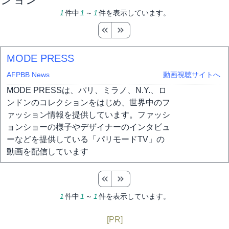
1
件中
1
～
1
件を表示しています。
MODE PRESS
AFPBB News
動画視聴サイトへ
MODE PRESSは、パリ、ミラノ、N.Y.、ロ
ンドンのコレクションをはじめ、世界中のフ
ァッション情報を提供しています。ファッシ
ョンショーの様子やデザイナーのインタビュ
ーなどを提供している「パリモードTV」の
動画を配信しています
1
件中
1
～
1
件を表示しています。
[PR]