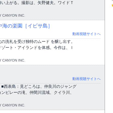
舞い上がる。撮影は、矢野健夫。ワイドＴ
 CANYON INC.
中海の楽園［イビサ島］
動画視聴サイトへ
の洗礼を受け独特のムード を醸し出す。
リゾート・アイランドを体感。今作は、Ｉ
 CANYON INC.
動画視聴サイトへ
！■西表島：見どころは、仲良川のジャング
カンピレーの滝、仲間川流域、クイラ川、
 CANYON INC.