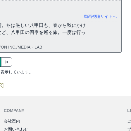
動画視聴サイトへ
術。冬は厳しい八甲田も、春から秋にかけ
など、八甲田の四季を巡る旅。一度は行っ
ON INC./MEDIA・LAB
を表示しています。
R]
COMPANY
L
会社案内
お問い合わせ