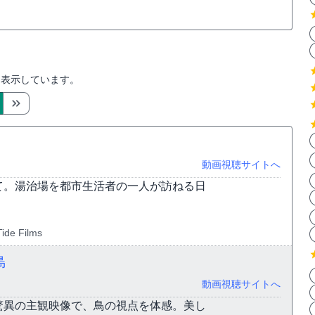
を表示しています。
動画視聴サイトへ
て。湯治場を都市生活者の一人が訪ねる日
ide Films
島
動画視聴サイトへ
驚異の主観映像で、鳥の視点を体感。美し