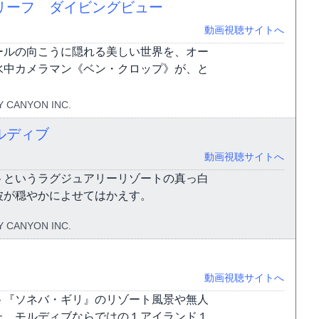
リーフ ダイビングビュー
動画視聴サイトへ
ールの向こうに隠れる美しい世界を、オー
水中カメラマン《ベン・クロップ》が、と
 CANYON INC.
ルディブ
動画視聴サイトへ
トというラグジュアリーリゾートの真っ白
波が穏やかによせてはかえす。
 CANYON INC.
動画視聴サイトへ
ト『ソネバ・ギリ』のリゾート風景や無人
た、モルディブならではの１アイランド１