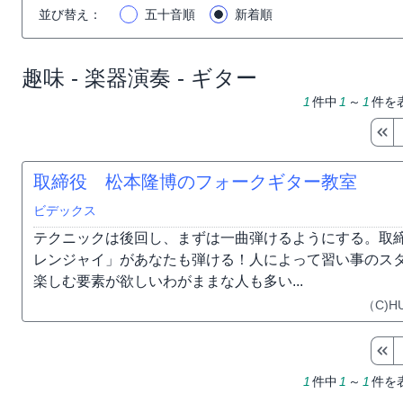
並び替え
：
五十音順
新着順
趣味 - 楽器演奏 - ギター
1
件中
1
～
1
件を
取締役 松本隆博のフォークギター教室
ビデックス
テクニックは後回し、まずは一曲弾けるようにする。取
レンジャイ」があなたも弾ける！人によって習い事のス
楽しむ要素が欲しいわがままな人も多い...
（C)H
1
件中
1
～
1
件を