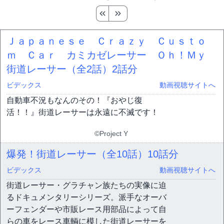
Ｊａｐａｎｅｓｅ Ｃｒａｚｙ Ｃｕｓｔｏ
ｍ Ｃａｒ カミカゼレーサー Ｏｈ！Ｍｙ
街道レーサー（全2話）
2話分
ビデックス
動画視聴サイトへ
自動車不況もなんのその！『おやじ復
活！！』街道レーサーは永遠に不滅です！
©Project Y
爆発！街道レーサー（全10話）
10話分
ビデックス
動画視聴サイトへ
街道レーサー・グラチャン族たちの実像に迫
るドキュメンタリーシリーズ。派手なオーバ
ーフェンダーや市販レース用部品によって自
らの車をレース車輌に模した街道レーサーを