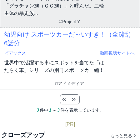
「グラチャン族（ＧＣ族）」と呼んだ。二輪
主体の暴走族...
©Project Y
幼児向け スポーツカーだ～いすき！（全6話）
6話分
ビデックス
動画視聴サイトへ
世界中で活躍する車にスポットを当てた「は
たらく車」シリーズの別冊スポーツカー編！
©アドメディア
3
件中
1
～
3
件を表示しています。
[PR]
クローズアップ
もっと見る