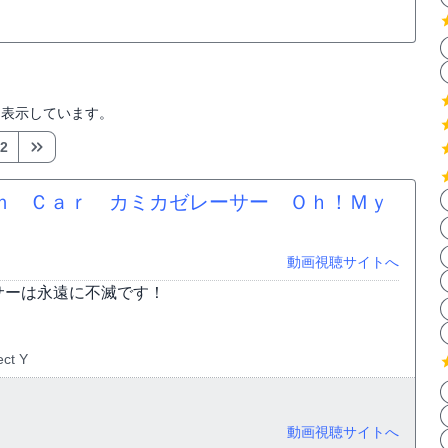
を表示しています。
2
ｍ Ｃａｒ カミカゼレーサー Ｏｈ！Ｍｙ
動画視聴サイトへ
サーは永遠に不滅です！
ect Y
動画視聴サイトへ