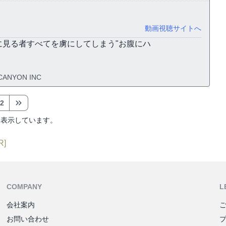
動画視聴サイトへ
見る者すべてを虜にしてしまう"お腹にハ
CANYON INC
2
を表示しています。
R]
COMPANY
L
会社案内
お問い合わせ