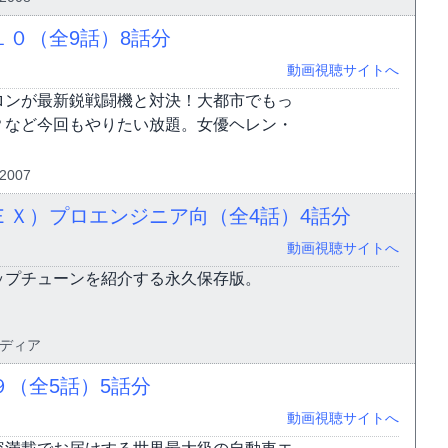
１０（全9話）
8話分
動画視聴サイトへ
ロンが最新鋭戦闘機と対決！大都市でもっ
？など今回もやりたい放題。女優ヘレン・
2007
ＥＸ）プロエンジニア向（全4話）
4話分
動画視聴サイトへ
ップチューンを紹介する永久保存版。
メディア
９（全5話）
5話分
動画視聴サイトへ