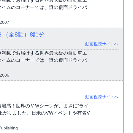
容満載でお届けする世界最大級の自動車エ
タイムのコーナーでは、謎の覆面ドライバ
2007
８（全8話）
8話分
動画視聴サイトへ
容満載でお届けする世界最大級の自動車エ
タイムのコーナーでは、謎の覆面ドライバ
2006
動画視聴サイトへ
場感！世界のＶＷシーンが、まさに“ライ
上がりました。日米のVWイベントや有名V
ublishing