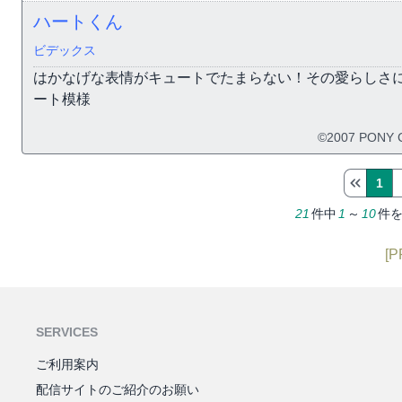
ハートくん
ビデックス
はかなげな表情がキュートでたまらない！その愛らしさに
ート模様
©2007 PONY 
1
21
件中
1
～
10
件
[P
SERVICES
ご利用案内
配信サイトのご紹介のお願い