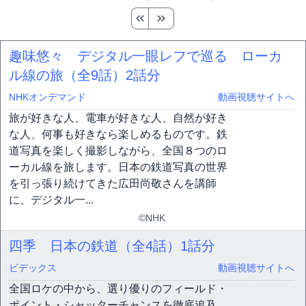
趣味悠々 デジタル一眼レフで巡る ローカ
ル線の旅（全9話）
2話分
NHKオンデマンド
動画視聴サイトへ
旅が好きな人、電車が好きな人、自然が好き
な人、何事も好きなら楽しめるものです。鉄
道写真を楽しく撮影しながら、全国８つのロ
ーカル線を旅します。日本の鉄道写真の世界
を引っ張り続けてきた広田尚敬さんを講師
に、デジタル一...
©NHK
四季 日本の鉄道（全4話）
1話分
ビデックス
動画視聴サイトへ
全国ロケの中から、選り優りのフィールド・
ポイント・シャッターチャンスを徹底追及。