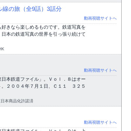
ル線の旅（全9話）
3話分
動画視聴サイトへ
も好きなら楽しめるものです。鉄道写真を
。日本の鉄道写真の世界を引っ張り続けて
HK
動画視聴サイトへ
東日本鉄道ファイル」。Ｖｏｌ．８はオー
ト。２００４年７月１日、Ｃ１１ ３２５
 JR東日本商品化許諾済
動画視聴サイトへ