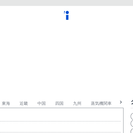
東海
近畿
中国
四国
九州
蒸気機関車
軍用