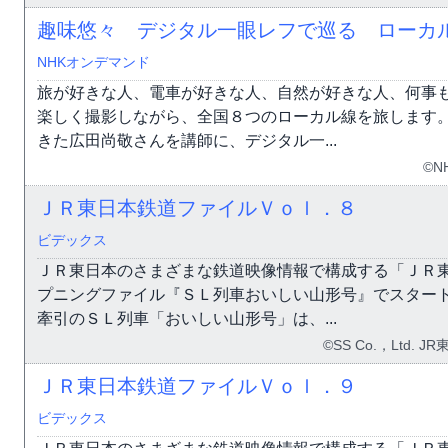
趣味悠々 デジタル一眼レフで巡る ローカ
NHKオンデマンド
旅が好きな人、電車が好きな人、自然が好きな人、何事
楽しく撮影しながら、全国８つのローカル線を旅します
きた広田尚敬さんを講師に、デジタル一...
©N
ＪＲ東日本鉄道ファイルＶｏｌ．８
ビデックス
ＪＲ東日本のさまざまな鉄道映像情報で構成する「ＪＲ
プニングファイル『ＳＬ列車おいしい山形号』でスター
牽引のＳＬ列車「おいしい山形号」は、...
©SS Co.，Ltd.
ＪＲ東日本鉄道ファイルＶｏｌ．９
ビデックス