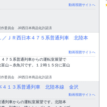
動画視聴サイトへ
ァイル製作委員会 JR西日本商品化許諾済
１／ＪＲ西日本４７５系普通列車 北陸本
動画視聴サイトへ
、４７５系普通列車からの運転室展望で
は富山～糸魚川です。１２時１５分に富山
ァイル製作委員会 JR西日本商品化許諾済
本４１３系普通列車 北陸本線 金沢
動画視聴サイトへ
普通列車からの運転室展望です。北陸本