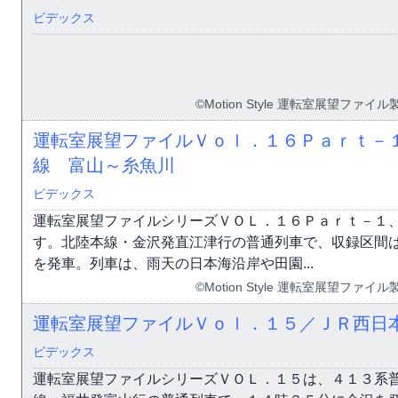
ビデックス
©Motion Style 運転室展望フ
運転室展望ファイルＶｏｌ．１６Ｐａｒｔ－
線 富山～糸魚川
ビデックス
運転室展望ファイルシリーズＶＯＬ．１６Ｐａｒｔ－１
す。北陸本線・金沢発直江津行の普通列車で、収録区間
を発車。列車は、雨天の日本海沿岸や田園...
©Motion Style 運転室展望フ
運転室展望ファイルＶｏｌ．１５／ＪＲ西日
ビデックス
運転室展望ファイルシリーズＶＯＬ．１５は、４１３系