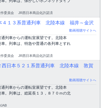
発車。列車は、懐かしいボンネットタイプ
ァイル製作委員会 JR西日本商品化許諾済
本４１３系普通列車 北陸本線 福井～金沢
動画視聴サイトへ
普通列車からの運転室展望です。北陸本
発車。列車は、特急や普通の各列車とすれ
ァイル製作委員会 JR西日本商品化許諾済
ＪＲ西日本５２１系普通列車 北陸本線 敦賀
動画視聴サイトへ
普通列車からの運転室展望です。北陸本
発車。列車は、総延長１３，８７０ｍの北
0JAB