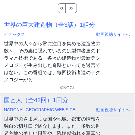
世界の巨大建造物（全3話）
1話分
ビデックス
動画視聴サイトへ
世界中の人々から常に注目を集める建造物の
数々。その裏に隠れているのは製作者達のド
ラマと技術である。各々の建造物が最新テク
ノロジーが生み出した奇跡といっても過言で
はない。この番組では、毎回技術者達のテク
ノロジーがど...
©NGCI
国と人（全42回）
1回分
NATIONAL GEOGRAPHIC WEB SITE
動画視聴サイトへ
世界中のさまざまな国や地域、都市の情報を
独自の切り口で紹介します。また、多数の世
界各地の美しい風景や、臨場感溢れる写真の