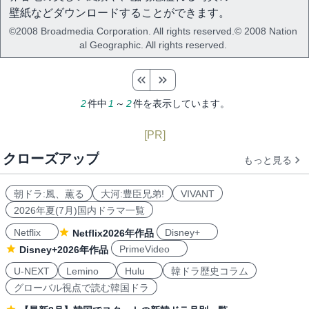
壁紙などダウンロードすることができます。
©2008 Broadmedia Corporation. All rights reserved.© 2008 Nation
al Geographic. All rights reserved.
2
件中
1
～
2
件を表示しています。
[PR]
クローズアップ
もっと見る
朝ドラ:風、薫る
大河:豊臣兄弟!
VIVANT
2026年夏(7月)国内ドラマ一覧
Netflix
Disney+
Netflix2026年作品
PrimeVideo
Disney+2026年作品
U-NEXT
Lemino
Hulu
韓ドラ歴史コラム
グローバル視点で読む韓国ドラ