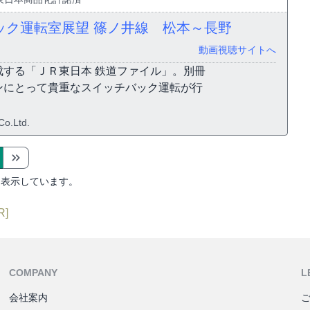
ック運転室展望 篠ノ井線 松本～長野
動画視聴サイトへ
する「ＪＲ東日本 鉄道ファイル」。別冊
ンにとって貴重なスイッチバック運転が行
o.Ltd.
を表示しています。
R]
COMPANY
L
会社案内