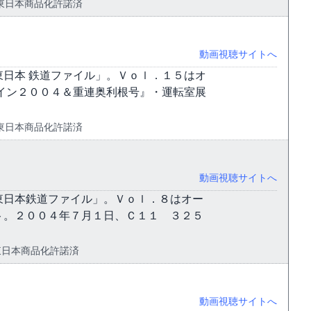
 JR東日本商品化許諾済
動画視聴サイトへ
日本 鉄道ファイル」。Ｖｏｌ．１５はオ
イン２００４＆重連奥利根号』・運転室展
 JR東日本商品化許諾済
動画視聴サイトへ
東日本鉄道ファイル」。Ｖｏｌ．８はオー
ト。２００４年７月１日、Ｃ１１ ３２５
 JR東日本商品化許諾済
動画視聴サイトへ