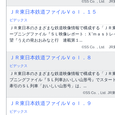
©SS Co.，Ltd.
ＪＲ東日本鉄道ファイルＶｏｌ．１５
ビデックス
ＪＲ東日本のさまざまな鉄道映像情報で構成する「ＪＲ東
ープニングファイル『ＳＬ映像レポート：Ｘ’ｍａｓトレ
望『うえの発おおみなと行 連載第１...
©SS Co.，Ltd.
ＪＲ東日本鉄道ファイルＶｏｌ．８
ビデックス
ＪＲ東日本のさまざまな鉄道映像情報で構成する「ＪＲ
プニングファイル『ＳＬ列車おいしい山形号』でスター
牽引のＳＬ列車「おいしい山形号」は、...
©SS Co.，Ltd.
ＪＲ東日本鉄道ファイルＶｏｌ．９
ビデックス