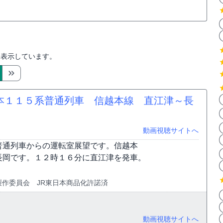
を表示しています。
本１１５系普通列車 信越本線 直江津～長
動画視聴サイトへ
普通列車からの運転室展望です。信越本
長岡です。１２時１６分に直江津を発車。
ァイル製作委員会 JR東日本商品化許諾済
動画視聴サイトへ