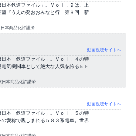
東日本鉄道ファイル」。Ｖｏｌ．９は、上
展望『うえの発おおみなと行 第８回 新
 JR東日本商品化許諾済
動画視聴サイトへ
東日本 鉄道ファイル」。Ｖｏｌ．４の特
用電気機関車として絶大な人気を誇るＥＦ
 JR東日本商品化許諾済
動画視聴サイトへ
東日本 鉄道ファイル」。Ｖｏｌ．５の特
ンの愛称で親しまれる５８３系電車。世界
 JR東日本商品化許諾済