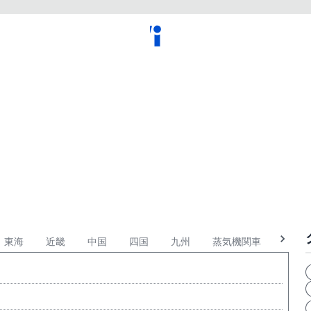
東海
近畿
中国
四国
九州
蒸気機関車
軍用