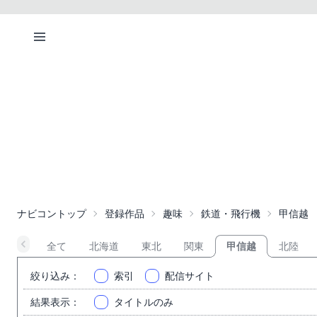
ナビコントップ
登録作品
趣味
鉄道・飛行機
甲信越
全て
北海道
東北
関東
甲信越
北陸
絞り込み
：
索引
配信サイト
結果表示
：
タイトルのみ