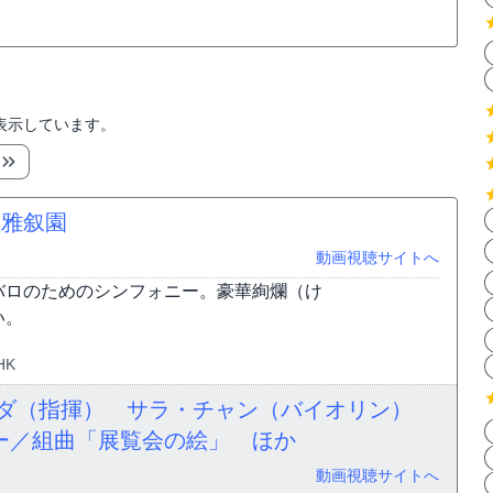
表示しています。
黒雅叙園
動画視聴サイトへ
バロのためのシンフォニー。豪華絢爛（け
い。
HK
セダ（指揮） サラ・チャン（バイオリン）
ー／組曲「展覧会の絵」 ほか
動画視聴サイトへ