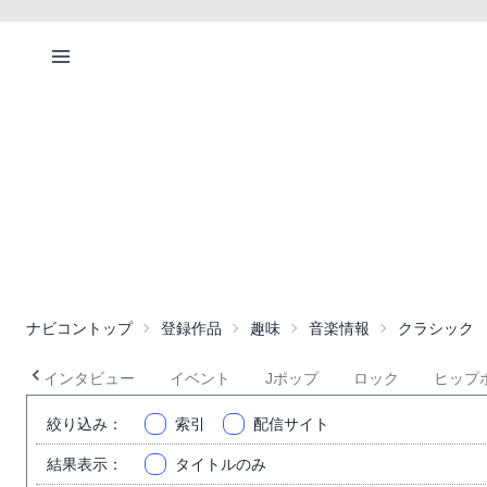
ナビコントップ
登録作品
趣味
音楽情報
クラシック
て
インタビュー
イベント
Jポップ
ロック
ヒップ
絞り込み
：
索引
配信サイト
結果表示
：
タイトルのみ