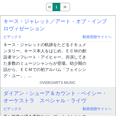
1
キース・ジャレット／アート・オブ・インプ
ロヴィゼーション
ビデックス
動画視聴サイトへ
キース・ジャレットの軌跡をたどるドキュメ
ンタリー。キース本人をはじめ、ＥＣＭの創
設者マンフレート・アイヒャー、共演してき
た多数のミュージシャンらが登場。幼少期の
話から、ＥＣＭでの初アルバム「フェイシン
グ・ユー」、...
©VIDEOARTS MUSIC
ダイアン・シューア＆カウント・ベイシー・
オーケストラ スペシャル・ライヴ
ビデックス
動画視聴サイトへ