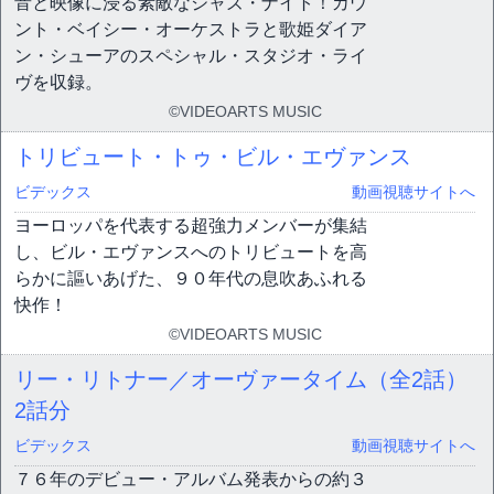
音と映像に浸る素敵なジャズ・ナイト！カウ
ント・ベイシー・オーケストラと歌姫ダイア
ン・シューアのスペシャル・スタジオ・ライ
ヴを収録。
©VIDEOARTS MUSIC
トリビュート・トゥ・ビル・エヴァンス
ビデックス
動画視聴サイトへ
ヨーロッパを代表する超強力メンバーが集結
し、ビル・エヴァンスへのトリビュートを高
らかに謳いあげた、９０年代の息吹あふれる
快作！
©VIDEOARTS MUSIC
リー・リトナー／オーヴァータイム（全2話）
2話分
ビデックス
動画視聴サイトへ
７６年のデビュー・アルバム発表からの約３