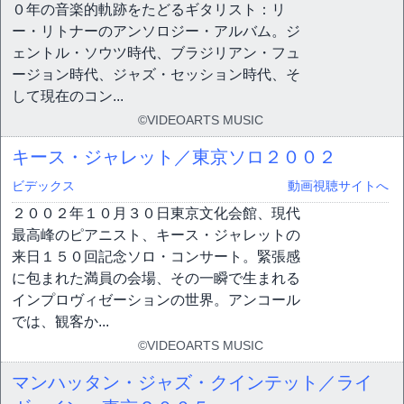
０年の音楽的軌跡をたどるギタリスト：リ
ー・リトナーのアンソロジー・アルバム。ジ
ェントル・ソウツ時代、ブラジリアン・フュ
ージョン時代、ジャズ・セッション時代、そ
して現在のコン...
©VIDEOARTS MUSIC
キース・ジャレット／東京ソロ２００２
ビデックス
動画視聴サイトへ
２００２年１０月３０日東京文化会館、現代
最高峰のピアニスト、キース・ジャレットの
来日１５０回記念ソロ・コンサート。緊張感
に包まれた満員の会場、その一瞬で生まれる
インプロヴィゼーションの世界。アンコール
では、観客か...
©VIDEOARTS MUSIC
マンハッタン・ジャズ・クインテット／ライ