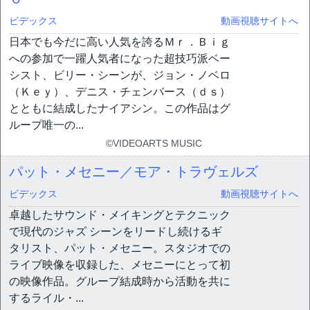
ビデックス
動画視聴サイトへ
日本でも今だに高い人気を誇るＭｒ．Ｂｉｇ
への参加で一躍人気者になった超技巧派ベー
シスト、ビリー・シーンが、ジョン・ノベロ
（Ｋｅｙ）、デニス・チェンバース（ｄｓ）
とともに結成したナイアシン。この作品はグ
ループ唯一の...
©VIDEOARTS MUSIC
パット・メセニー／モア・トラヴェルズ
ビデックス
動画視聴サイトへ
卓越したサウンド・メイキングとテクニック
で現代のジャズ シーンをリードし続けるギ
タリスト、パット・メセニー。スタジオでの
ライブ映像を収録した、メセニーにとって初
の映像作品。グループ結成時から活動を共に
するライル・...