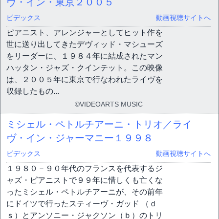
ヴ・イン・東京２００５
ビデックス
動画視聴サイトへ
ピアニスト、アレンジャーとしてヒット作を
世に送り出してきたデヴィッド・マシューズ
をリーダーに、１９８４年に結成されたマン
ハッタン・ジャズ・クインテット。この映像
は、２００５年に東京で行なわれたライヴを
収録したもの...
©VIDEOARTS MUSIC
ミシェル・ペトルチアーニ・トリオ／ライ
ヴ・イン・ジャーマニー１９９８
ビデックス
動画視聴サイトへ
１９８０－９０年代のフランスを代表するジ
ャズ・ピアニストで９９年に惜しくも亡くな
ったミシェル・ペトルチアーニが、その前年
にドイツで行ったスティーヴ・ガッド （ｄ
ｓ）とアンソニー・ジャクソン（ｂ）のトリ