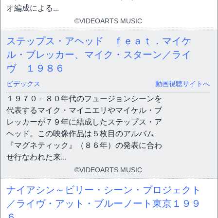
オ編成による...
©VIDEOARTS MUSIC
ステップス・アヘッド ｆｅａｔ．マイケ
ル・ブレッカー、マイク・スターン／ライ
ヴ １９８６
ビデックス
動画視聴サイトへ
１９７０－８０年代のフュージョンシーンを
代表するマイク・マイニエリやマイケル・ブ
レッカーが７９年に結成したステップス・ア
ヘッド。この映像作品は５枚目のアルバム
『マグネティック』（８６年）の発表に合わ
せ行なわれた来...
©VIDEOARTS MUSIC
ナイアシン～ビリー・シーン・プロジェクト
／ライヴ・アット・ブルーノート東京１９９
６