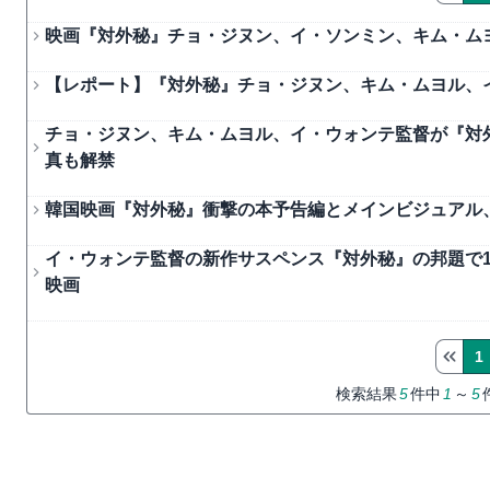
映画『対外秘』チョ・ジヌン、イ・ソンミン、キム・ム
【レポート】『対外秘』チョ・ジヌン、キム・ムヨル、
チョ・ジヌン、キム・ムヨル、イ・ウォンテ監督が『対
真も解禁
韓国映画『対外秘』衝撃の本予告編とメインビジュアル、
イ・ウォンテ監督の新作サスペンス『対外秘』の邦題で
映画
1
検索結果
5
件中
1
～
5