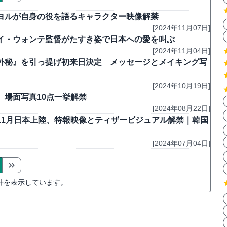
ヨルが自身の役を語るキャラクター映像解禁
[2024年11月07日]
イ・ウォンテ監督がたすき姿で日本への愛を叫ぶ
[2024年11月04日]
外秘』を引っ提げ初来日決定 メッセージとメイキング写
[2024年10月19日]
場面写真10点一挙解禁
[2024年08月22日]
11月日本上陸、特報映像とティザービジュアル解禁｜韓国
[2024年07月04日]
件を表示しています。