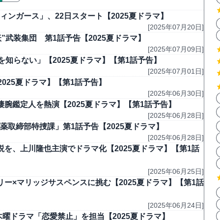
ィンガース」、22日スタート【2025夏ドラマ】
[2025年07月20日]
”武装集団 第1話予告【2025夏ドラマ】
[2025年07月09日]
知らない」【2025夏ドラマ】【第1話予告】
[2025年07月01日]
025夏ドラマ】【第1話予告】
[2025年06月30日]
腕鑑定人を熱演【2025夏ドラマ】【第1話予告】
[2025年06月28日]
薬取締部特捜課」第1話予告【2025夏ドラマ】
[2025年06月28日]
を、上川隆也主演でドラマ化【2025夏ドラマ】【第1話
[2025年06月25日]
ー×マリッジサスペンスに挑む【2025夏ドラマ】【第1話
[2025年06月24日]
新木曜ドラマ「恋愛禁止」を担当【2025夏ドラマ】