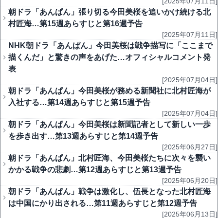
[2025年07月11日]
朝ドラ「あんぱん」張り切る今田美桜を追いかけ続ける北
村匠海…第15週あらすじと第16週予告
[2025年07月11日]
NHK朝ドラ「あんぱん」今田美桜は戦争描写に「ここまで
描くんだ」と驚きの声をあげた…オフィシャルコメント発
表
[2025年07月04日]
朝ドラ「あんぱん」今田美桜が務める新聞社に北村匠海が
入社する…第14週あらすじと第15週予告
[2025年07月04日]
朝ドラ「あんぱん」今田美桜は新聞記者として新しい一歩
を歩き出す…第13週あらすじと第14週予告
[2025年06月27日]
朝ドラ「あんぱん」北村匠海、今田美桜たちに次々を襲い
かかる戦争の悲劇…第12週あらすじと第13週予告
[2025年06月20日]
朝ドラ「あんぱん」戦争は激化し、伍長となった北村匠海
は中国にかり出される…第11週あらすじと第12週予告
[2025年06月13日]