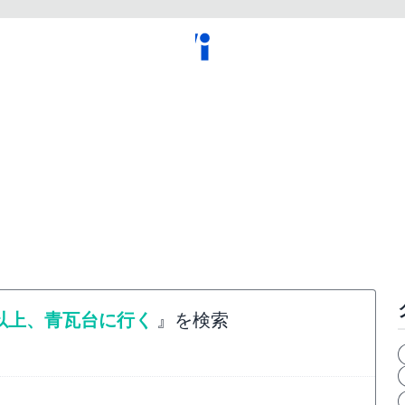
以上、青瓦台に行く
』を検索