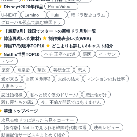
PrimeVideo
Disney+2026年作品
U-NEXT
Lemino
Hulu
韓ドラ歴史コラム
グローバル視点で読む韓国ドラ
【最新8月】韓国でスタートの新韓ドラ月別一覧
韓流再現レポ(取材)
制作発表会レポ(WEB)
韓国TV視聴率TOP10
どこよりも詳しい!キャスト紹介
ヘチ 王座への道
馬医
イ・サン
Netflix世界TOP10
トンイ
鬼宮
奇皇后
華政
善徳女王
恋人
愛が来る
財閥 X 刑事2
夫婦の結末
マンションのお仕事
人妻キラー
恋は飴模様
君へと続く僕のドリーム!
恋は命がけ
殺し屋たちの店2
今、不倫が問題ではありません
華流トップページ
次見る韓ドラに迷ったら見るコーナー
【保存版】Netflixで見られる韓国時代劇20選
映画レビュー
動画配信サービスをまとめて紹介