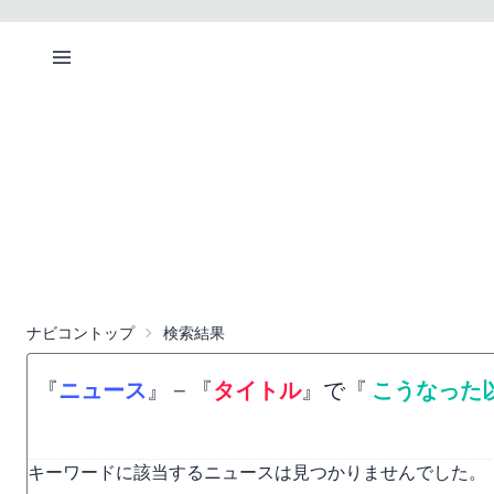
ナビコントップ
検索結果
『
ニュース
』
−
『
タイトル
』で『
こうなった
キーワードに該当するニュースは見つかりませんでした。