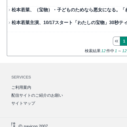
松本若菜、（宝物）・子どものためなら悪女になる。「
松本若菜主演、10/17スタート「わたしの宝物」30秒テ
1
検索結果
12
件中
1
～
12
SERVICES
ご利用案内
配信サイトのご紹介のお願い
サイトマップ
navicon 2007