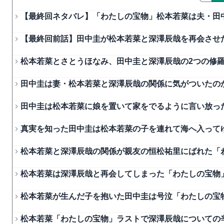
【最終回ネタバレ】「わたしの宝物」松本若菜は夫・田
【最終回前話】田中圭が松本若菜と深澤辰哉を再会させた
松本若菜とさとうほなみ、田中圭と深澤辰哉の2つの修羅
田中圭は妻・松本若菜と深澤辰哉の関係に気がついたの
田中圭は松本若菜に娘を置いて家をでるように言い放っ
真実を知った田中圭は松本若菜の子を連れて海へ入って
松本若菜と深澤辰哉の関係が親友の恒松祐里にばれた「
松本若菜は深澤辰哉と再会してしまった「わたしの宝物」
松本若菜が生んだ子を抱いた田中圭は号泣「わたしの宝
松本若菜「わたしの宝物」ラストで深澤辰哉についての